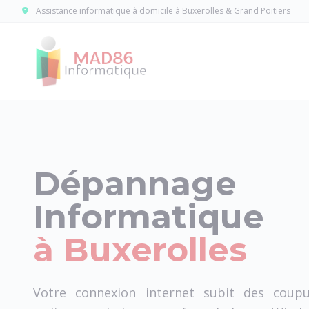
Panneau de gestion des cookies
Assistance informatique à domicile à Buxerolles & Grand Poitiers
Dépannage
Informatique
à Buxerolles
Votre connexion internet subit des coupu