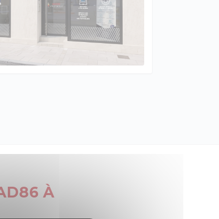
AD86 À