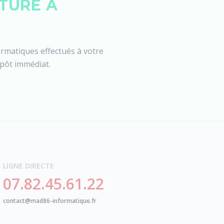
TURE À
rmatiques effectués à votre
mpôt immédiat.
LIGNE DIRECTE
07.82.45.61.22
contact@mad86-informatique.fr