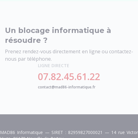
Un blocage informatique à
résoudre ?
Prenez rendez-vous directement en ligne ou contactez-
nous par téléphone.
LIGNE DIRECTE
07.82.45.61.22
contact@mad86-informatique.fr
MAD86 Informatique — SIRET : 82959827000021 — 14 rue Victor