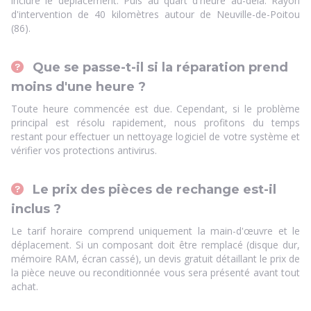
inclure le déplacement. Puis au quart d'heure au-delà. Rayon
d'intervention de 40 kilomètres autour de Neuville-de-Poitou
(86).
Que se passe-t-il si la réparation prend
moins d'une heure ?
Toute heure commencée est due. Cependant, si le problème
principal est résolu rapidement, nous profitons du temps
restant pour effectuer un nettoyage logiciel de votre système et
vérifier vos protections antivirus.
Le prix des pièces de rechange est-il
inclus ?
Le tarif horaire comprend uniquement la main-d'œuvre et le
déplacement. Si un composant doit être remplacé (disque dur,
mémoire RAM, écran cassé), un devis gratuit détaillant le prix de
la pièce neuve ou reconditionnée vous sera présenté avant tout
achat.