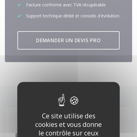
Facture conforme avec TVA récupérable
Support technique dédié et conseils d'évolution
DEMANDER UN DEVIS PRO
Ce site utilise des
cookies et vous donne
le contrôle sur ceux
Focus Particuliers :