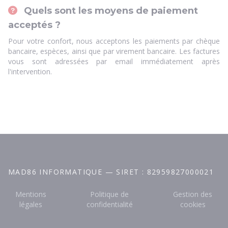
Quels sont les moyens de paiement
acceptés ?
Pour votre confort, nous acceptons les paiements par chèque
bancaire, espèces, ainsi que par virement bancaire. Les factures
vous sont adressées par email immédiatement après
l'intervention.
MAD86 INFORMATIQUE — SIRET : 82959827000021
Mentions
Politique de
Gestion des
légales
confidentialité
cookies