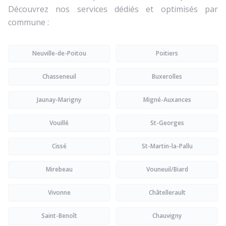
Découvrez nos services dédiés et optimisés par
commune :
Neuville-de-Poitou
Poitiers
Chasseneuil
Buxerolles
Jaunay-Marigny
Migné-Auxances
Vouillé
St-Georges
Cissé
St-Martin-la-Pallu
Mirebeau
Vouneuil/Biard
Vivonne
Châtellerault
Saint-Benoît
Chauvigny